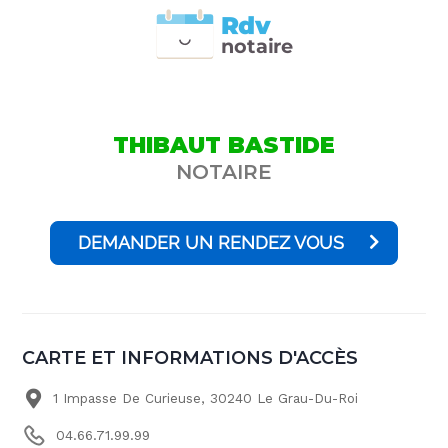
Rdv
n
otai
r
e
THIBAUT BASTIDE
NOTAIRE
DEMANDER UN RENDEZ VOUS
CARTE ET INFORMATIONS D'ACCÈS
1 Impasse De Curieuse, 30240 Le Grau-Du-Roi
04.66.71.99.99