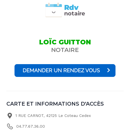
Rdv
n
otai
r
e
LOÏC GUITTON
NOTAIRE
DEMANDER UN RENDEZ VOUS
CARTE ET INFORMATIONS D'ACCÈS
1 RUE CARNOT, 42125 Le Coteau Cedex
04.77.67.36.00