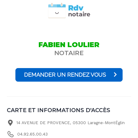
Rdv
n
otai
r
e
FABIEN LOULIER
NOTAIRE
DEMANDER UN RENDEZ VOUS
CARTE ET INFORMATIONS D'ACCÈS
14 AVENUE DE PROVENCE, 05300 Laragne-MontÉglin
04.92.65.00.43