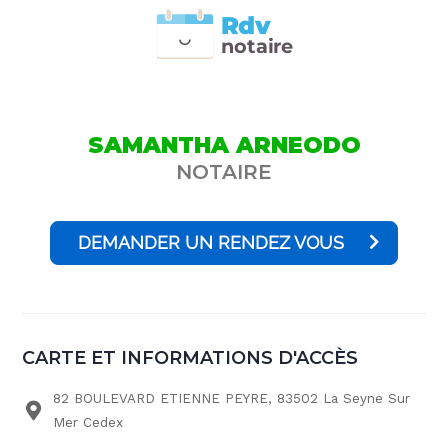
Rdv
n
otai
r
e
SAMANTHA ARNEODO
NOTAIRE
DEMANDER UN RENDEZ VOUS
CARTE ET INFORMATIONS D'ACCÈS
82 BOULEVARD ETIENNE PEYRE, 83502 La Seyne Sur
Mer Cedex