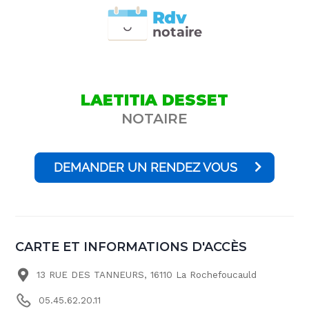
Rdv
n
otai
r
e
LAETITIA DESSET
NOTAIRE
DEMANDER UN RENDEZ VOUS
CARTE ET INFORMATIONS D'ACCÈS
13 RUE DES TANNEURS, 16110 La Rochefoucauld
05.45.62.20.11