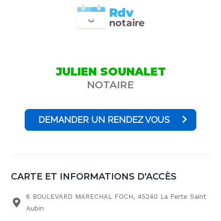
Rdv
n
otai
r
e
JULIEN SOUNALET
NOTAIRE
DEMANDER UN RENDEZ VOUS
CARTE ET INFORMATIONS D'ACCÈS
6 BOULEVARD MARECHAL FOCH, 45240 La Ferte Saint
Aubin