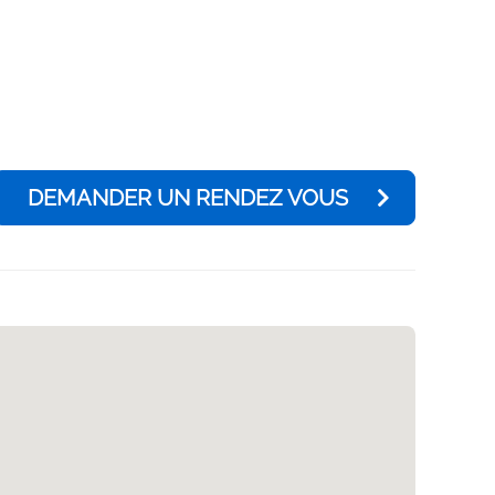
DEMANDER UN RENDEZ VOUS