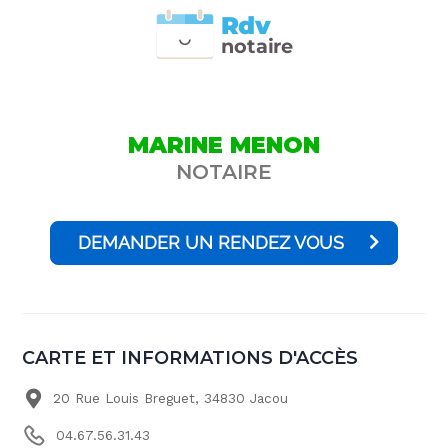
Rdv
n
otai
r
e
MARINE MENON
NOTAIRE
DEMANDER UN RENDEZ VOUS
CARTE ET INFORMATIONS D'ACCÈS
20 Rue Louis Breguet, 34830 Jacou
04.67.56.31.43