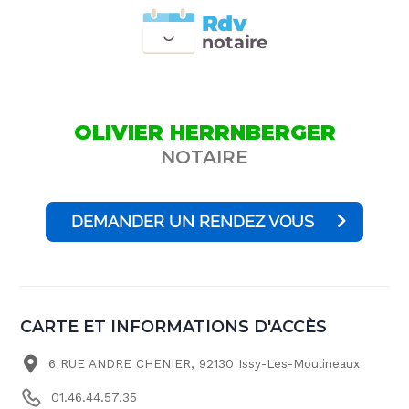
Rdv
n
otai
r
e
OLIVIER HERRNBERGER
NOTAIRE
DEMANDER UN RENDEZ VOUS
CARTE ET INFORMATIONS D'ACCÈS
6 RUE ANDRE CHENIER, 92130 Issy-Les-Moulineaux
01.46.44.57.35