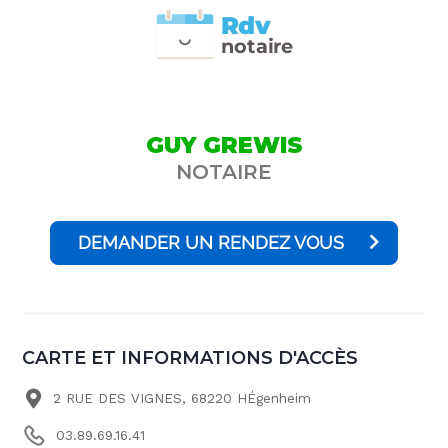
Rdv
n
otai
r
e
GUY GREWIS
NOTAIRE
DEMANDER UN RENDEZ VOUS
CARTE ET INFORMATIONS D'ACCÈS
2 RUE DES VIGNES, 68220 HÉgenheim
03.89.69.16.41