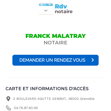
Rdv
n
otai
r
e
FRANCK MALATRAY
NOTAIRE
DEMANDER UN RENDEZ VOUS
CARTE ET INFORMATIONS D'ACCÈS
2 BOULEVARD AGUTTE SEMBAT, 38000 Grenoble
04.76.87.90.95