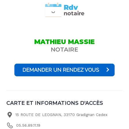
Rdv
n
otai
r
e
MATHIEU MASSIE
NOTAIRE
DEMANDER UN RENDEZ VOUS
CARTE ET INFORMATIONS D'ACCÈS
15 ROUTE DE LEOGNAN, 33170 Gradignan Cedex
05.56.89.11.19