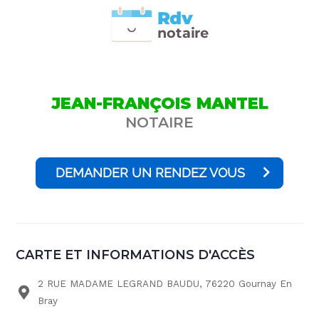
Rdv
n
otai
r
e
JEAN-FRANÇOIS MANTEL
NOTAIRE
DEMANDER UN RENDEZ VOUS
CARTE ET INFORMATIONS D'ACCÈS
2 RUE MADAME LEGRAND BAUDU, 76220 Gournay En
Bray