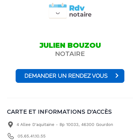
Rdv
n
otai
r
e
JULIEN BOUZOU
NOTAIRE
DEMANDER UN RENDEZ VOUS
CARTE ET INFORMATIONS D'ACCÈS
4 Allee D'aquitaine - Bp 10033, 46300 Gourdon
05.65.41.10.55