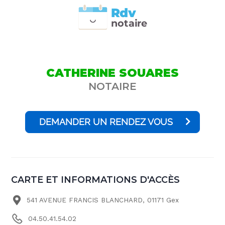
Rdv
n
otai
r
e
CATHERINE SOUARES
NOTAIRE
DEMANDER UN RENDEZ VOUS
CARTE ET INFORMATIONS D'ACCÈS
541 AVENUE FRANCIS BLANCHARD, 01171 Gex
04.50.41.54.02