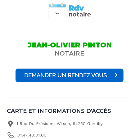
Rdv
n
otai
r
e
JEAN-OLIVIER PINTON
NOTAIRE
DEMANDER UN RENDEZ VOUS
CARTE ET INFORMATIONS D'ACCÈS
1 Rue Du Président Wilson, 94250 Gentilly
01.47.40.01.00