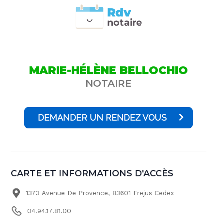
Rdv
n
otai
r
e
MARIE-HÉLÈNE BELLOCHIO
NOTAIRE
DEMANDER UN RENDEZ VOUS
CARTE ET INFORMATIONS D'ACCÈS
1373 Avenue De Provence, 83601 Frejus Cedex
04.94.17.81.00