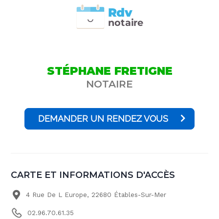
Rdv
n
otai
r
e
STÉPHANE FRETIGNE
NOTAIRE
DEMANDER UN RENDEZ VOUS
CARTE ET INFORMATIONS D'ACCÈS
4 Rue De L Europe, 22680 Étables-Sur-Mer
02.96.70.61.35