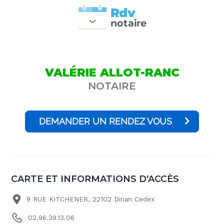
Rdv
n
otai
r
e
VALÉRIE ALLOT-RANC
NOTAIRE
DEMANDER UN RENDEZ VOUS
CARTE ET INFORMATIONS D'ACCÈS
9 RUE KITCHENER, 22102 Dinan Cedex
02.96.39.13.06