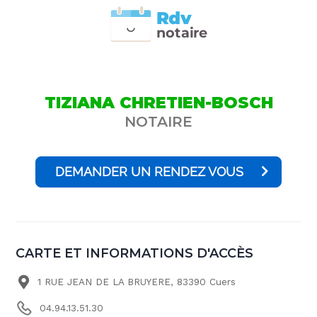
Rdv
n
otai
r
e
TIZIANA CHRETIEN-BOSCH
NOTAIRE
DEMANDER UN RENDEZ VOUS
CARTE ET INFORMATIONS D'ACCÈS
1 RUE JEAN DE LA BRUYERE, 83390 Cuers
04.94.13.51.30