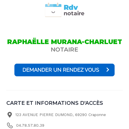
Rdv
n
otai
r
e
RAPHAËLLE MURANA-CHARLUET
NOTAIRE
DEMANDER UN RENDEZ VOUS
CARTE ET INFORMATIONS D'ACCÈS
123 AVENUE PIERRE DUMOND, 69290 Craponne
04.78.57.80.39