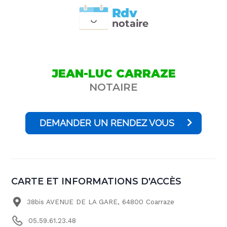
Rdv
n
otai
r
e
JEAN-LUC CARRAZE
NOTAIRE
DEMANDER UN RENDEZ VOUS
CARTE ET INFORMATIONS D'ACCÈS
38bis AVENUE DE LA GARE, 64800 Coarraze
05.59.61.23.48