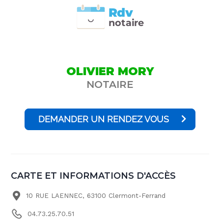
Rdv
n
otai
r
e
OLIVIER MORY
NOTAIRE
DEMANDER UN RENDEZ VOUS
CARTE ET INFORMATIONS D'ACCÈS
10 RUE LAENNEC, 63100 Clermont-Ferrand
04.73.25.70.51