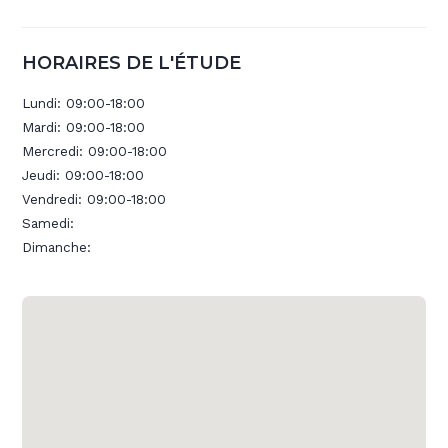
HORAIRES DE L'ÉTUDE
Lundi:
09:00-18:00
Mardi:
09:00-18:00
Mercredi:
09:00-18:00
Jeudi:
09:00-18:00
Vendredi:
09:00-18:00
Samedi:
Dimanche: