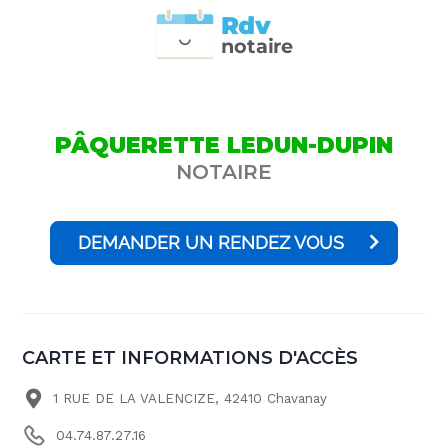
Rdv
n
otai
r
e
PÂQUERETTE LEDUN-DUPIN
NOTAIRE
DEMANDER UN RENDEZ VOUS
CARTE ET INFORMATIONS D'ACCÈS
1 RUE DE LA VALENCIZE, 42410 Chavanay
04.74.87.27.16