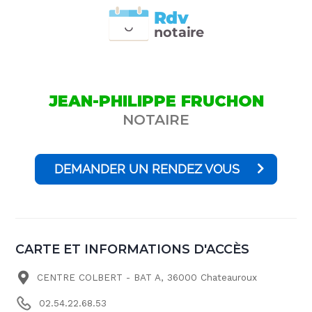
Rdv
n
otai
r
e
JEAN-PHILIPPE FRUCHON
NOTAIRE
DEMANDER UN RENDEZ VOUS
CARTE ET INFORMATIONS D'ACCÈS
CENTRE COLBERT - BAT A, 36000 Chateauroux
02.54.22.68.53