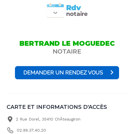
Rdv
n
otai
r
e
BERTRAND LE MOGUEDEC
NOTAIRE
DEMANDER UN RENDEZ VOUS
CARTE ET INFORMATIONS D'ACCÈS
2 Rue Dorel, 35410 ChÂteaugiron
02.99.37.40.20