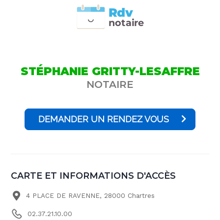
Rdv
n
otai
r
e
STÉPHANIE GRITTY-LESAFFRE
NOTAIRE
DEMANDER UN RENDEZ VOUS
CARTE ET INFORMATIONS D'ACCÈS
4 PLACE DE RAVENNE, 28000 Chartres
02.37.21.10.00