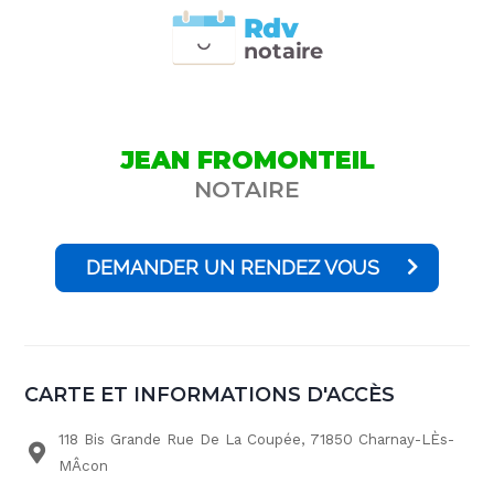
Rdv
n
otai
r
e
JEAN FROMONTEIL
NOTAIRE
DEMANDER UN RENDEZ VOUS
CARTE ET INFORMATIONS D'ACCÈS
118 Bis Grande Rue De La Coupée, 71850 Charnay-LÈs-
MÂcon