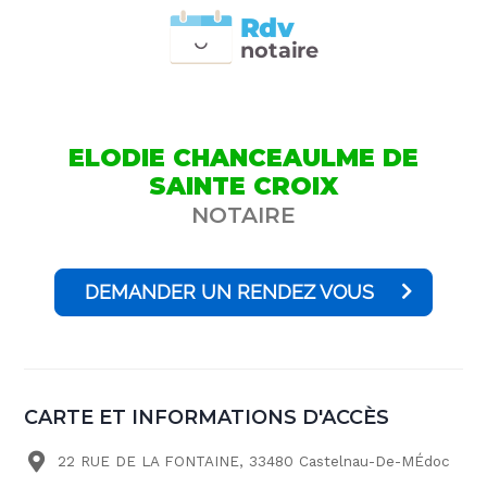
Rdv
n
otai
r
e
ELODIE CHANCEAULME DE
SAINTE CROIX
NOTAIRE
DEMANDER UN RENDEZ VOUS
CARTE ET INFORMATIONS D'ACCÈS
22 RUE DE LA FONTAINE, 33480 Castelnau-De-MÉdoc