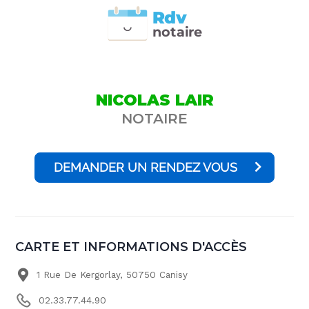
Rdv
n
otai
r
e
NICOLAS LAIR
NOTAIRE
DEMANDER UN RENDEZ VOUS
CARTE ET INFORMATIONS D'ACCÈS
1 Rue De Kergorlay, 50750 Canisy
02.33.77.44.90