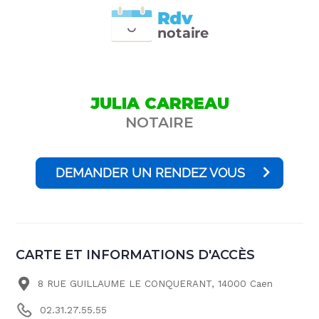
Rdv
n
otai
r
e
JULIA CARREAU
NOTAIRE
DEMANDER UN RENDEZ VOUS
CARTE ET INFORMATIONS D'ACCÈS
8 RUE GUILLAUME LE CONQUERANT, 14000 Caen
02.31.27.55.55