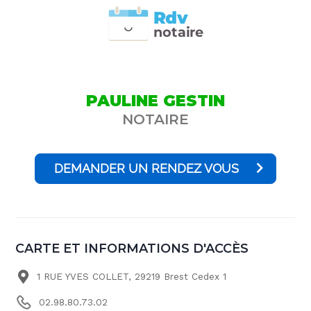
Rdv
n
otai
r
e
PAULINE GESTIN
NOTAIRE
DEMANDER UN RENDEZ VOUS
CARTE ET INFORMATIONS D'ACCÈS
1 RUE YVES COLLET, 29219 Brest Cedex 1
02.98.80.73.02