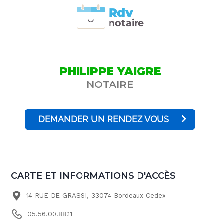
Rdv
n
otai
r
e
PHILIPPE YAIGRE
NOTAIRE
DEMANDER UN RENDEZ VOUS
CARTE ET INFORMATIONS D'ACCÈS
14 RUE DE GRASSI, 33074 Bordeaux Cedex
05.56.00.88.11