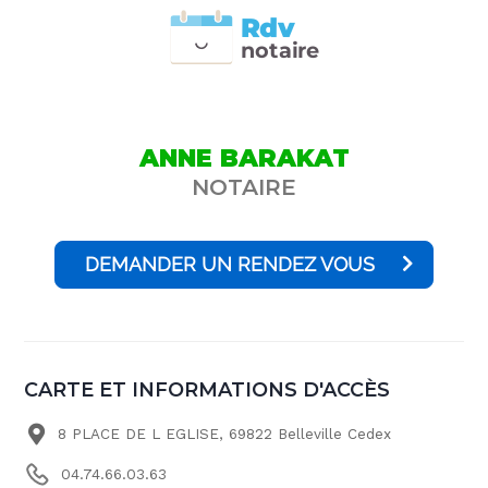
Rdv
n
otai
r
e
ANNE BARAKAT
NOTAIRE
DEMANDER UN RENDEZ VOUS
CARTE ET INFORMATIONS D'ACCÈS
8 PLACE DE L EGLISE, 69822 Belleville Cedex
04.74.66.03.63