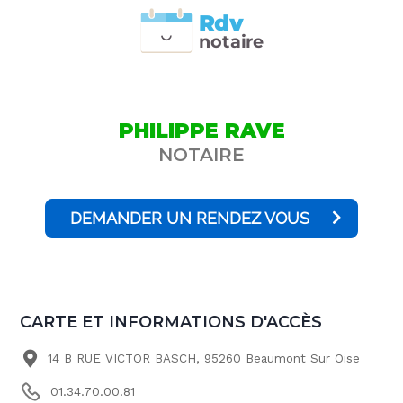
Rdv
n
otai
r
e
PHILIPPE RAVE
NOTAIRE
DEMANDER UN RENDEZ VOUS
CARTE ET INFORMATIONS D'ACCÈS
14 B RUE VICTOR BASCH, 95260 Beaumont Sur Oise
01.34.70.00.81