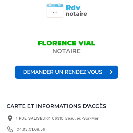
Rdv
n
otai
r
e
FLORENCE VIAL
NOTAIRE
DEMANDER UN RENDEZ VOUS
CARTE ET INFORMATIONS D'ACCÈS
1 RUE SALISBURY, 06310 Beaulieu-Sur-Mer
04.93.01.08.56