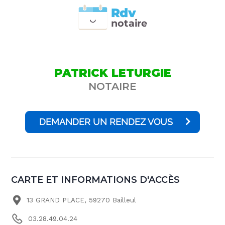
Rdv
n
otai
r
e
PATRICK LETURGIE
NOTAIRE
DEMANDER UN RENDEZ VOUS
CARTE ET INFORMATIONS D'ACCÈS
13 GRAND PLACE, 59270 Bailleul
03.28.49.04.24