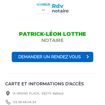
Rdv
n
otai
r
e
PATRICK-LÉON LOTTHE
NOTAIRE
DEMANDER UN RENDEZ VOUS
CARTE ET INFORMATIONS D'ACCÈS
13 GRAND PLACE, 59270 Bailleul
03.28.49.04.24