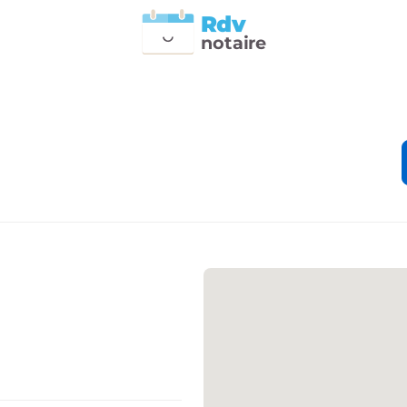
Rdv
n
otai
r
e