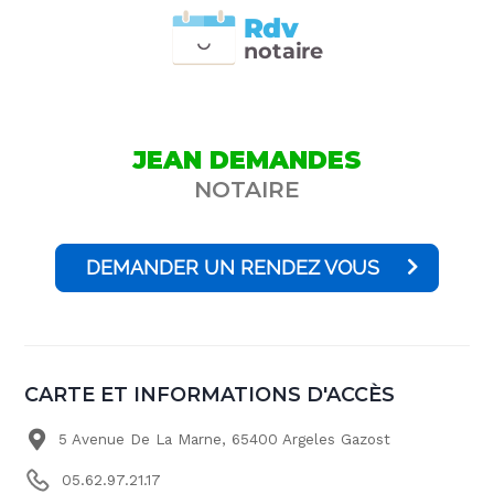
Rdv
n
otai
r
e
JEAN DEMANDES
NOTAIRE
DEMANDER UN RENDEZ VOUS
CARTE ET INFORMATIONS D'ACCÈS
5 Avenue De La Marne, 65400 Argeles Gazost
05.62.97.21.17