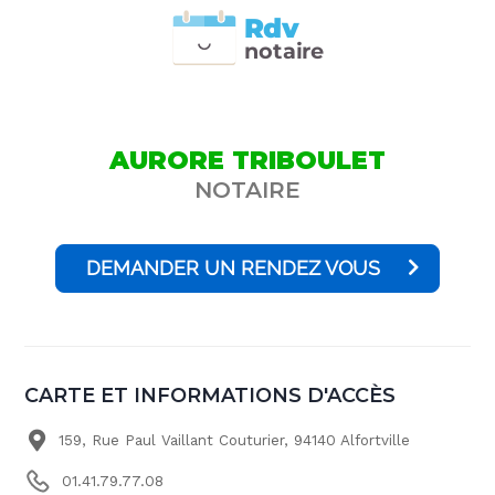
Rdv
n
otai
r
e
AURORE TRIBOULET
NOTAIRE
DEMANDER UN RENDEZ VOUS
CARTE ET INFORMATIONS D'ACCÈS
159, Rue Paul Vaillant Couturier, 94140 Alfortville
01.41.79.77.08