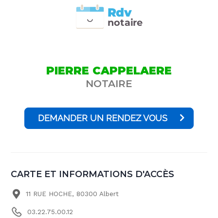
Rdv
n
otai
r
e
PIERRE CAPPELAERE
NOTAIRE
DEMANDER UN RENDEZ VOUS
CARTE ET INFORMATIONS D'ACCÈS
11 RUE HOCHE, 80300 Albert
03.22.75.00.12